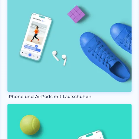
iPhone und AirPods mit Laufschuhen