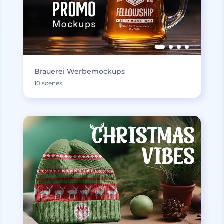
Brauerei Werbemockups
10 scenes