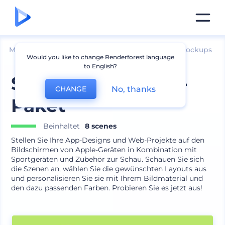
Mockups
Bekleidung
Andere Bekleidungs-Mockups
Would you like to change Renderforest language
to English?
Sport-App-Promo-
No, thanks
CHANGE
Paket
Beinhaltet
8 scenes
Stellen Sie Ihre App-Designs und Web-Projekte auf den
Bildschirmen von Apple-Geräten in Kombination mit
Sportgeräten und Zubehör zur Schau. Schauen Sie sich
die Szenen an, wählen Sie die gewünschten Layouts aus
und personalisieren Sie sie mit Ihrem Bildmaterial und
den dazu passenden Farben. Probieren Sie es jetzt aus!