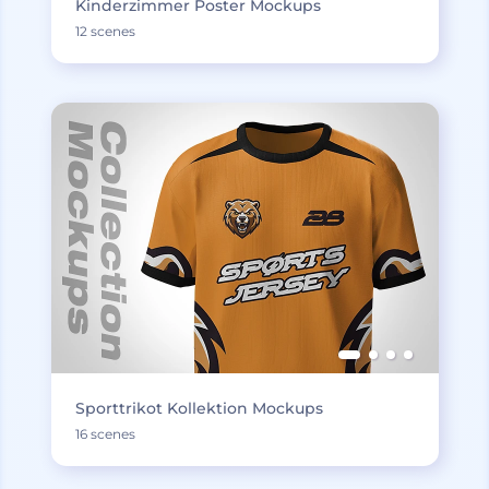
Kinderzimmer Poster Mockups
12 scenes
Sporttrikot Kollektion Mockups
16 scenes