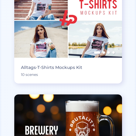
Alltags-T-Shirts Mockups Kit
10 scenes