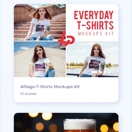
Alltags-T-Shirts Mockups Kit
10 scenes