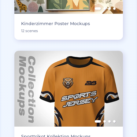
Kinderzimmer Poster Mockups
12 scenes
Sporttrikot Kollektion Mockups