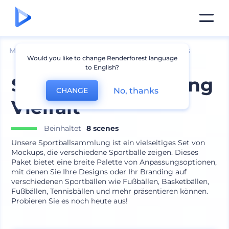
Mockups
Produkte
Andere Produkt-Mockups
Would you like to change Renderforest language
to English?
Sportball-Sammlung
No, thanks
CHANGE
Vielfalt
Beinhaltet
8 scenes
Unsere Sportballsammlung ist ein vielseitiges Set von
Mockups, die verschiedene Sportbälle zeigen. Dieses
Paket bietet eine breite Palette von Anpassungsoptionen,
mit denen Sie Ihre Designs oder Ihr Branding auf
verschiedenen Sportbällen wie Fußbällen, Basketbällen,
Fußbällen, Tennisbällen und mehr präsentieren können.
Probieren Sie es noch heute aus!