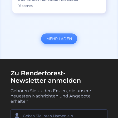
16 scenes
MEHR LADEN
Zu Renderforest-
Newsletter anmelden
Gehören Sie zu den Ersten, die unsere
neuesten Nachrichten und Angebote
erhalten