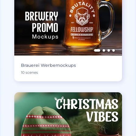
Brauerei Werbemockups
10 scenes