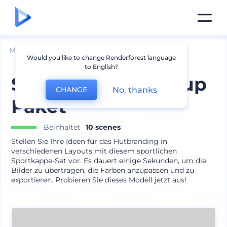
Mockups
Bekleidung
Hut Mockup
Would you like to change Renderforest language
to English?
Sportkappe Mockup
No, thanks
CHANGE
Paket
Beinhaltet
10 scenes
Stellen Sie Ihre Ideen für das Hutbranding in
verschiedenen Layouts mit diesem sportlichen
Sportkappe-Set vor. Es dauert einige Sekunden, um die
Bilder zu übertragen, die Farben anzupassen und zu
exportieren. Probieren Sie dieses Modell jetzt aus!