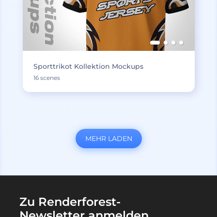
Sporttrikot Kollektion Mockups
16 scenes
MEHR LADEN
Zu Renderforest-
Newsletter anmelden