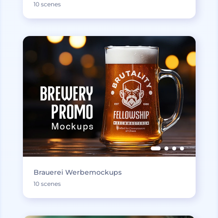
10 scenes
Brauerei Werbemockups
10 scenes