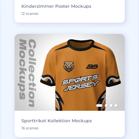
Kinderzimmer Poster Mockups
12 scenes
Sporttrikot Kollektion Mockups
16 scenes