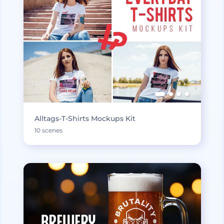
Alltags-T-Shirts Mockups Kit
10 scenes