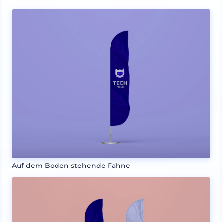
Auf dem Boden stehende Fahne