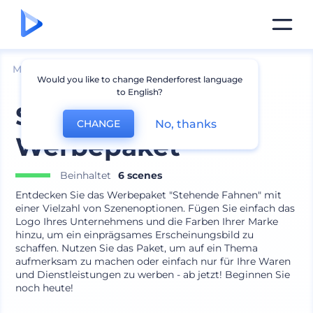
Mockups
Branding
Flagge Mockup
Would you like to change Renderforest language
to English?
Stehende Fahnen
No, thanks
CHANGE
Werbepaket
Beinhaltet
6 scenes
Entdecken Sie das Werbepaket "Stehende Fahnen" mit
einer Vielzahl von Szenenoptionen. Fügen Sie einfach das
Logo Ihres Unternehmens und die Farben Ihrer Marke
hinzu, um ein einprägsames Erscheinungsbild zu
schaffen. Nutzen Sie das Paket, um auf ein Thema
aufmerksam zu machen oder einfach nur für Ihre Waren
und Dienstleistungen zu werben - ab jetzt! Beginnen Sie
noch heute!