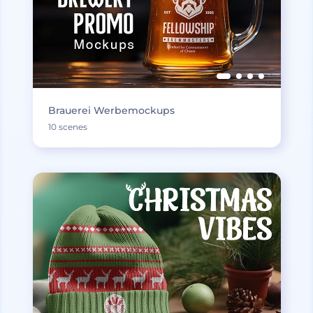
Brauerei Werbemockups
10 scenes