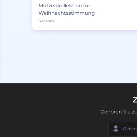
Mützenkollektion für
Weihnachtsstimmung
6 scenes
Z
Gehören Sie z