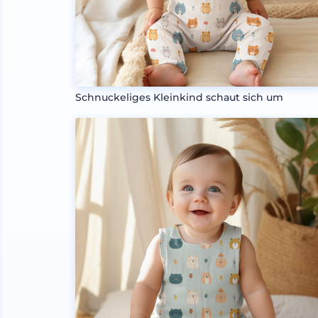
Schnuckeliges Kleinkind schaut sich um