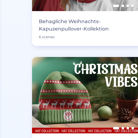
Behagliche Weihnachts-
Kapuzenpullover-Kollektion
6 scenes