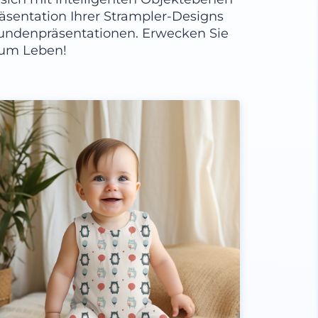
räsentation Ihrer Strampler-Designs
Kundenpräsentationen. Erwecken Sie
zum Leben!