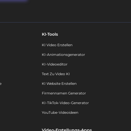
KI-Tools
KI Video Erstellen
KI-Animationsgenerator
KI-Videoeditor
Text Zu Video KI
e
KI Website Erstellen
Firmennamen Generator
KI-TikTok-Video-Generator
YouTube-Videoideen
Video-Erstellungs-Apps