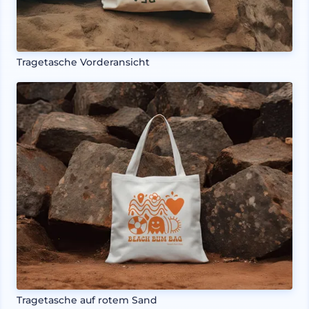
Tragetasche Vorderansicht
Tragetasche auf rotem Sand