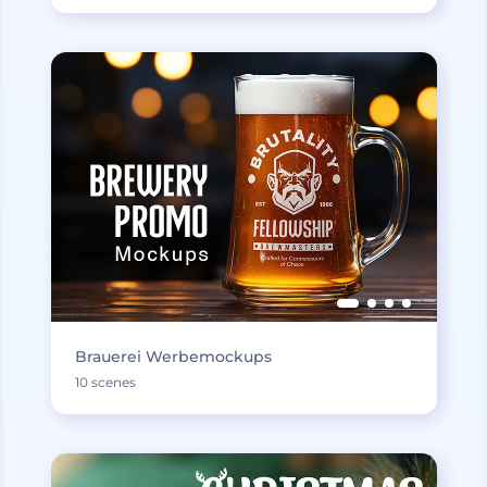
Brauerei Werbemockups
10 scenes