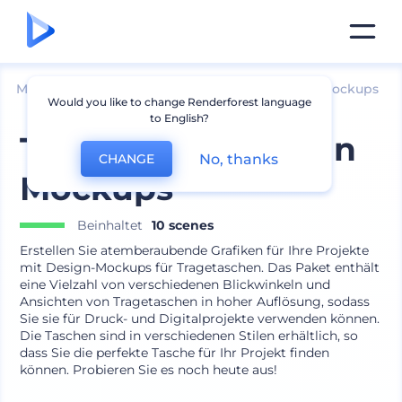
Mockups
Bekleidung
Andere Bekleidungs-Mockups
Would you like to change Renderforest language
to English?
Tragetasche Design
No, thanks
CHANGE
Mockups
Beinhaltet
10 scenes
Erstellen Sie atemberaubende Grafiken für Ihre Projekte
mit Design-Mockups für Tragetaschen. Das Paket enthält
eine Vielzahl von verschiedenen Blickwinkeln und
Ansichten von Tragetaschen in hoher Auflösung, sodass
Sie sie für Druck- und Digitalprojekte verwenden können.
Die Taschen sind in verschiedenen Stilen erhältlich, so
dass Sie die perfekte Tasche für Ihr Projekt finden
können. Probieren Sie es noch heute aus!