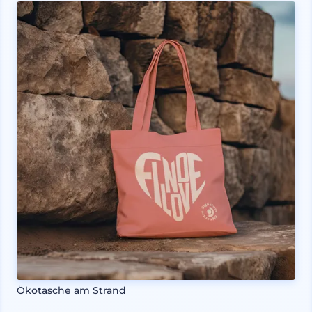
Ökotasche am Strand