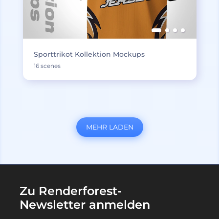
Sporttrikot Kollektion Mockups
16 scenes
MEHR LADEN
Zu Renderforest-
Newsletter anmelden