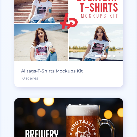
Alltags-T-Shirts Mockups Kit
10 scenes