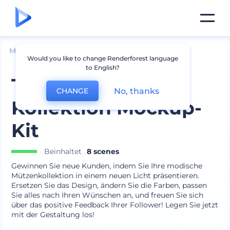
Mockups
Bekleidung
Hut Mockup
Would you like to change Renderforest language
to English?
Trendy Beanie-
No, thanks
CHANGE
Kollektion Mockup-
Kit
Beinhaltet
8 scenes
Gewinnen Sie neue Kunden, indem Sie Ihre modische
Mützenkollektion in einem neuen Licht präsentieren.
Ersetzen Sie das Design, ändern Sie die Farben, passen
Sie alles nach Ihren Wünschen an, und freuen Sie sich
über das positive Feedback Ihrer Follower! Legen Sie jetzt
mit der Gestaltung los!