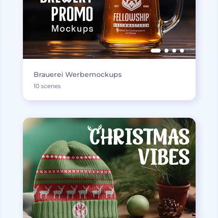
Brauerei Werbemockups
10 scenes