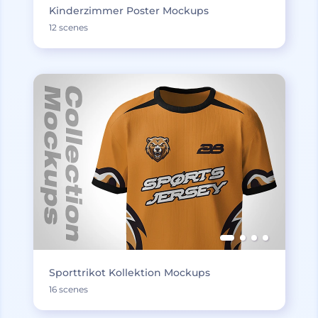
Kinderzimmer Poster Mockups
12 scenes
Sporttrikot Kollektion Mockups
16 scenes