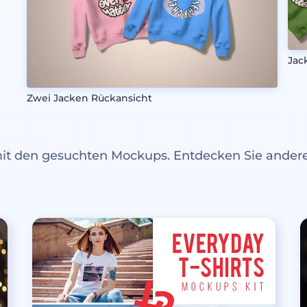
Jac
Zwei Jacken Rückansicht
mit den gesuchten Mockups. Entdecken Sie ande