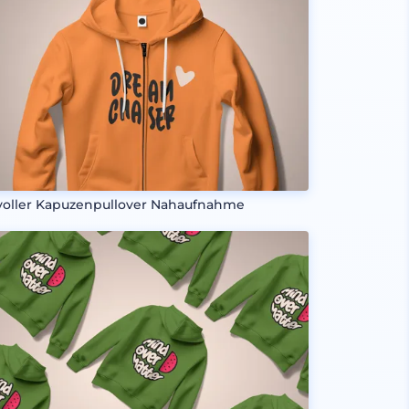
lvoller Kapuzenpullover Nahaufnahme