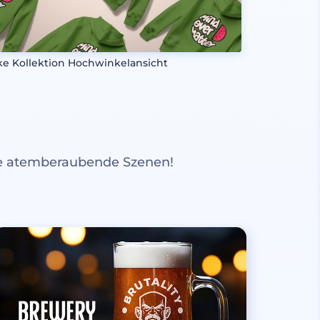
ke Kollektion Hochwinkelansicht
re atemberaubende Szenen!