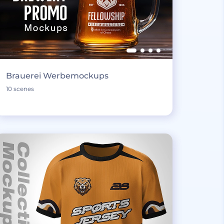
Brauerei Werbemockups
10 scenes