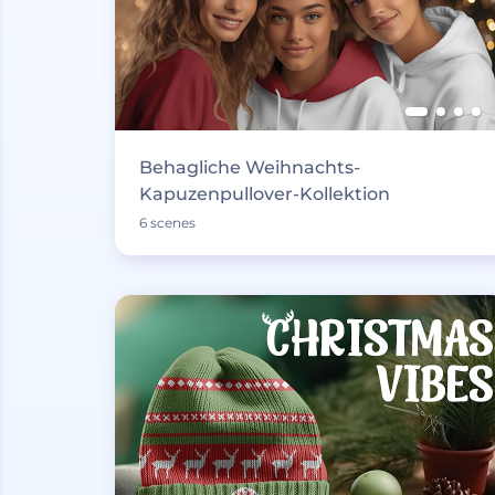
Behagliche Weihnachts-
Kapuzenpullover-Kollektion
6 scenes