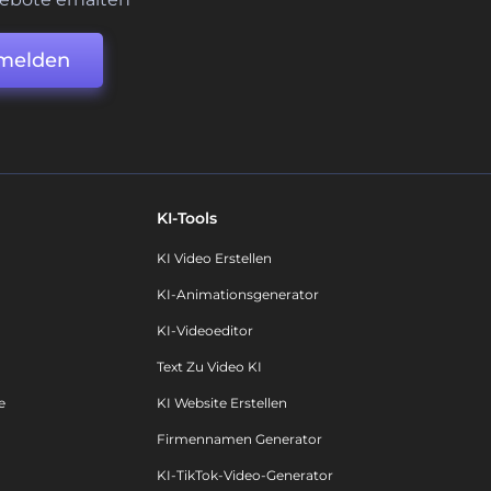
melden
KI-Tools
KI Video Erstellen
KI-Animationsgenerator
KI-Videoeditor
Text Zu Video KI
e
KI Website Erstellen
Firmennamen Generator
KI-TikTok-Video-Generator