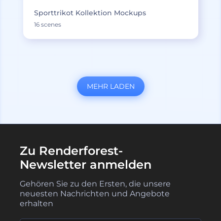
Sporttrikot Kollektion Mockups
16 scenes
MEHR LADEN
Zu Renderforest-
Newsletter anmelden
Gehören Sie zu den Ersten, die unsere
neuesten Nachrichten und Angebote
erhalten