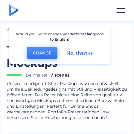
Mockups
Bekleidung
T-shirt Mockup
Would you like to change Renderforest language
to English?
Trendige T-Shirt-
No, thanks
CHANGE
Mockups
Beinhaltet
7 scenes
Unsere trendigen T-Shirt-Mockups wurden entwickelt,
um Ihre Bekleidungsdesigns mit Stil und Vielseitigkeit zu
präsentieren. Das Paket bietet eine Reihe von qualitativ
hochwertigen Mockups mit verschiedenen Blickwinkeln
und Einstellungen. Perfekt für Online-Shops,
Werbekampagnen, Portfolio-Präsentationen usw.
Verbessern Sie Ihr Erscheinungsbild noch heute!