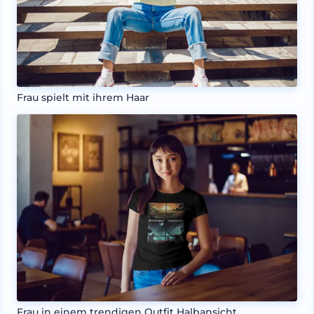
Frau spielt mit ihrem Haar
Frau in einem trendigen Outfit Halbansicht