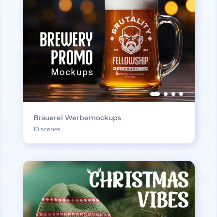
Brauerei Werbemockups
10 scenes