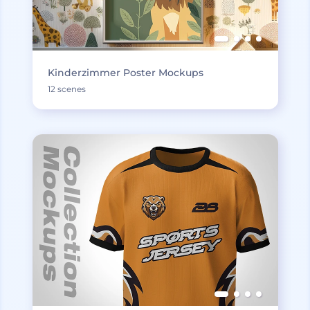
Kinderzimmer Poster Mockups
12 scenes