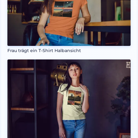
Frau trägt ein T-Shirt Halbansicht