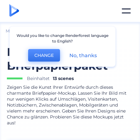
Mockups
Geräte
Tablet Mockup
Would you like to change Renderforest language
to English?
Einfarbiges
No, thanks
CHANGE
Briefpapierpaket
Beinhaltet
13 scenes
Zeigen Sie die Kunst Ihrer Entwürfe durch dieses
charmante Briefpapier-Mockup. Lassen Sie Ihr Bild mit
nur wenigen Klicks auf Umschlägen, Visitenkarten,
Notizbüchern, Zwischenablagen, Mobilgeräten und
vielem mehr erscheinen. Geben Sie Ihren Designs eine
Chance zu glänzen. Probieren Sie diese Mockups jetzt
aus!