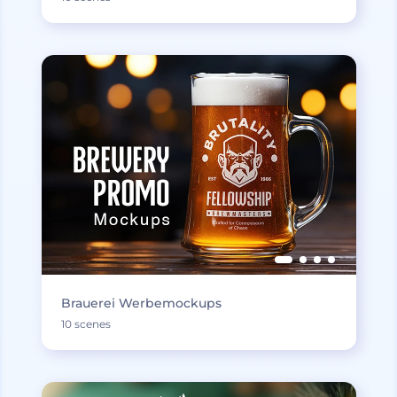
Brauerei Werbemockups
10 scenes