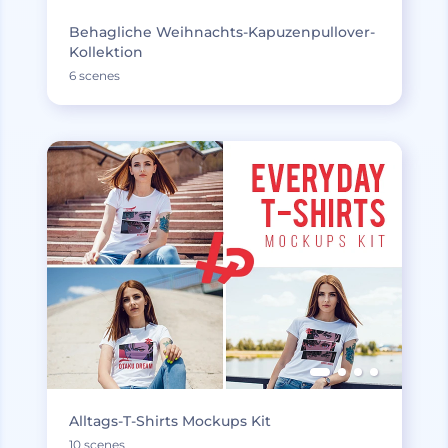
Behagliche Weihnachts-Kapuzenpullover-
Kollektion
6 scenes
Alltags-T-Shirts Mockups Kit
10 scenes