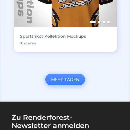
Sporttrikot Kollektion Mockups
16 scenes
MEHR LADEN
Zu Renderforest-
Newsletter anmelden