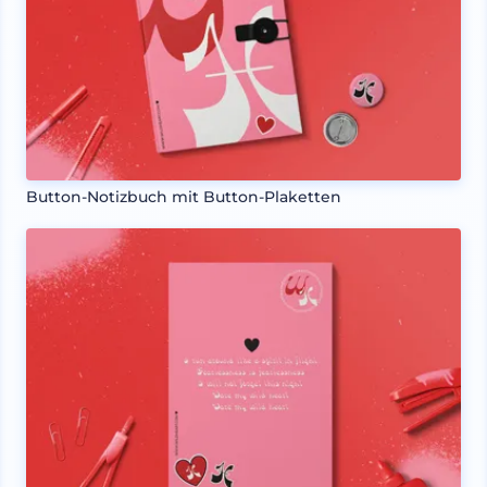
Button-Notizbuch mit Button-Plaketten