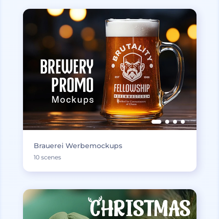
Brauerei Werbemockups
10 scenes