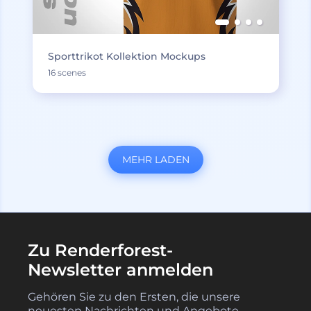
Sporttrikot Kollektion Mockups
16 scenes
MEHR LADEN
Zu Renderforest-
Newsletter anmelden
Gehören Sie zu den Ersten, die unsere
neuesten Nachrichten und Angebote