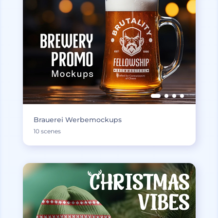
Brauerei Werbemockups
10 scenes