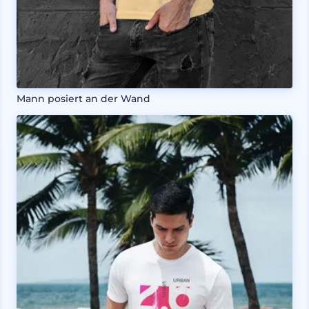
Mann posiert an der Wand