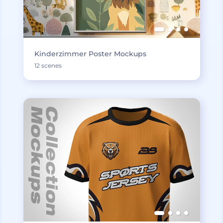
Kinderzimmer Poster Mockups
12 scenes