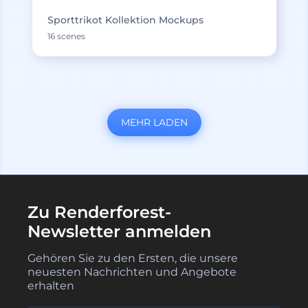
Sporttrikot Kollektion Mockups
16 scenes
MEHR LADEN
Zu Renderforest-
Newsletter anmelden
Gehören Sie zu den Ersten, die unsere
neuesten Nachrichten und Angebote
erhalten