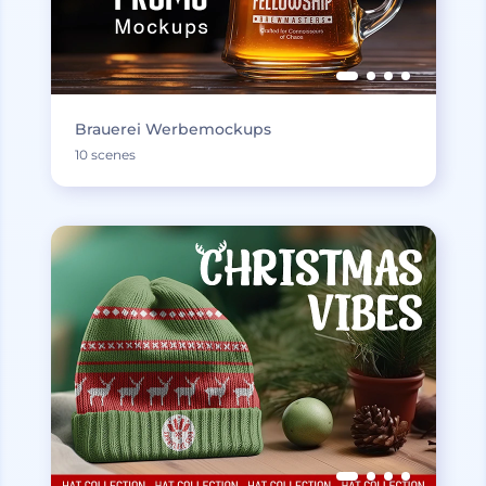
Brauerei Werbemockups
10 scenes