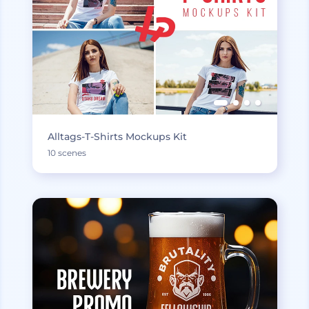
Alltags-T-Shirts Mockups Kit
10 scenes