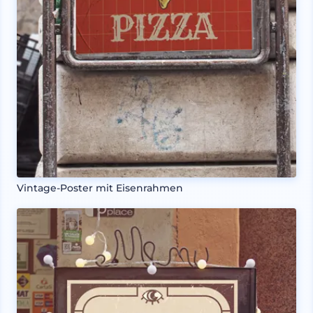
Vintage-Poster mit Eisenrahmen