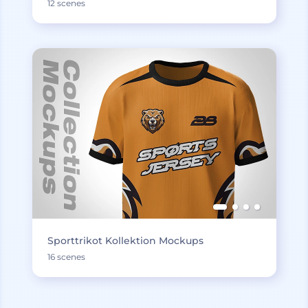
12 scenes
Sporttrikot Kollektion Mockups
16 scenes