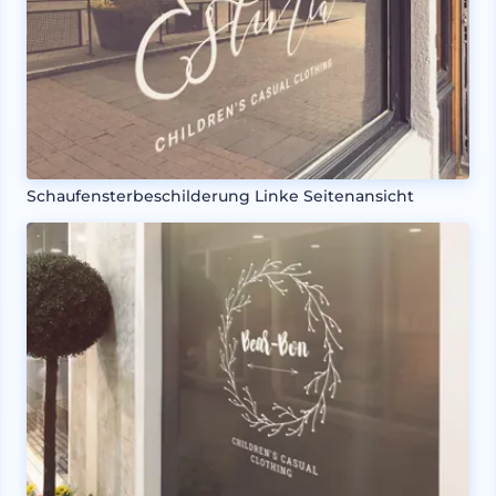
Schaufensterbeschilderung Linke Seitenansicht