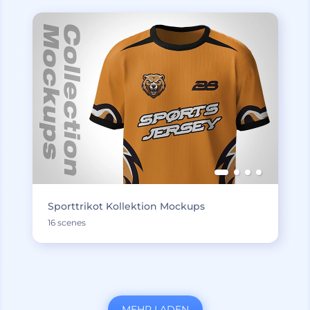
Sporttrikot Kollektion Mockups
16 scenes
MEHR LADEN