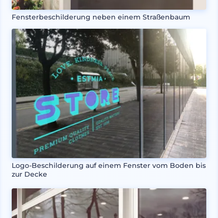
Fensterbeschilderung neben einem Straßenbaum
Logo-Beschilderung auf einem Fenster vom Boden bis
zur Decke