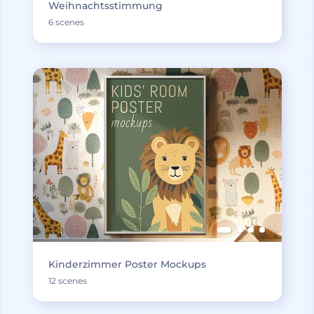
Weihnachtsstimmung
6 scenes
Kinderzimmer Poster Mockups
12 scenes