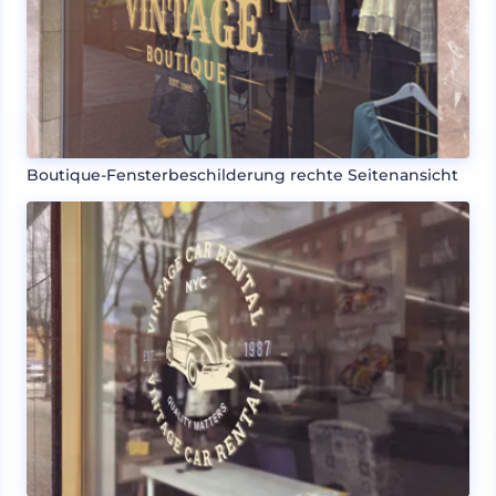
Boutique-Fensterbeschilderung rechte Seitenansicht