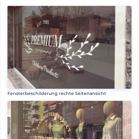
Fensterbeschilderung rechte Seitenansicht