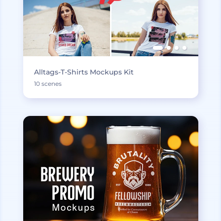
Alltags-T-Shirts Mockups Kit
10 scenes