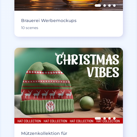
Brauerei Werbemockups
10 scenes
Mützenkollektion für