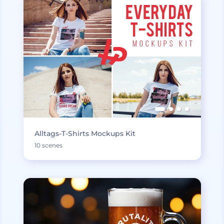
Alltags-T-Shirts Mockups Kit
10 scenes