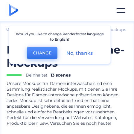
Mockups
Bekleidung
Andere Bekleidungs-Mockups
Would you like to change Renderforest language
to English?
Frauenunterwäsche-
No, thanks
CHANGE
Mockups
Beinhaltet
13 scenes
Unsere Mockups für Damenunterwäsche sind eine
Sammlung realistischer Mockups, mit denen Sie Ihre
Designs für Damenunterwäsche präsentieren können.
Jedes Mockup ist sehr detailliert und enthält eine
anpassbare Designebene, die es Ihnen ermöglicht,
schnelle und einfache Bearbeitungen vorzunehmen.
Perfekt für die Verwendung auf Websites, Katalogen,
Produktbildern usw. Versuchen Sie es noch heute!