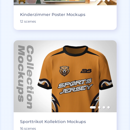
Kinderzimmer Poster Mockups
12 scenes
Sporttrikot Kollektion Mockups
16 scenes