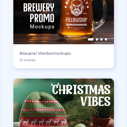
Brauerei Werbemockups
10 scenes