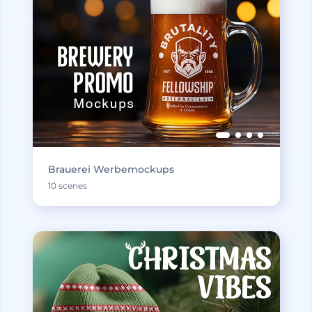
Brauerei Werbemockups
10 scenes