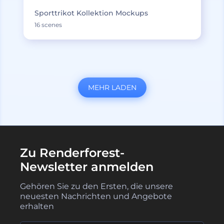
Sporttrikot Kollektion Mockups
16 scenes
MEHR LADEN
Zu Renderforest-
Newsletter anmelden
Gehören Sie zu den Ersten, die unsere
neuesten Nachrichten und Angebote
erhalten