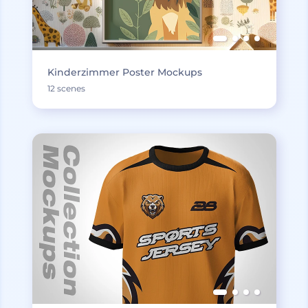
Kinderzimmer Poster Mockups
12 scenes