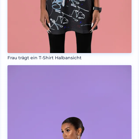
Frau trägt ein T-Shirt Halbansicht