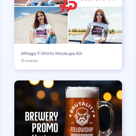
Alltags-T-Shirts Mockups Kit
10 scenes