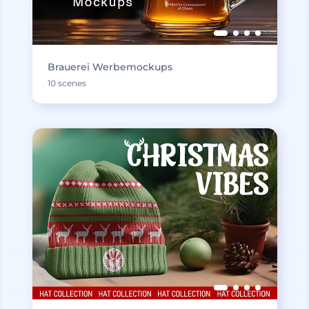
Brauerei Werbemockups
10 scenes