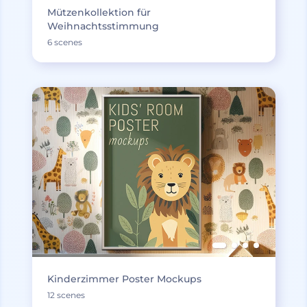
Mützenkollektion für
Weihnachtsstimmung
6 scenes
Kinderzimmer Poster Mockups
12 scenes