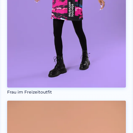
Frau im Freizeitoutfit