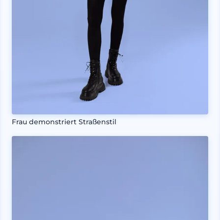
Frau demonstriert Straßenstil