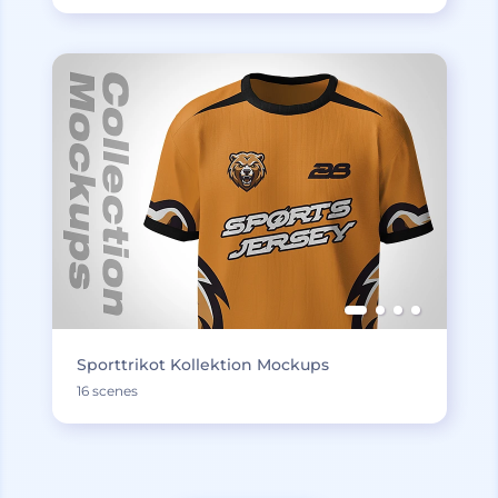
Sporttrikot Kollektion Mockups
16 scenes