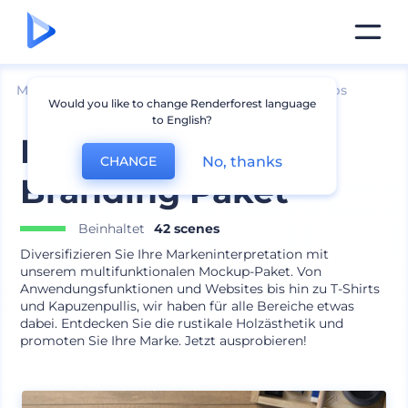
Mockups
Branding
Andere Branding-Mockups
Would you like to change Renderforest language
to English?
Holzschreibtisch
No, thanks
CHANGE
Branding Paket
Beinhaltet
42 scenes
Diversifizieren Sie Ihre Markeninterpretation mit
unserem multifunktionalen Mockup-Paket. Von
Anwendungsfunktionen und Websites bis hin zu T-Shirts
und Kapuzenpullis, wir haben für alle Bereiche etwas
dabei. Entdecken Sie die rustikale Holzästhetik und
promoten Sie Ihre Marke. Jetzt ausprobieren!