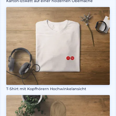
Karton-Etikett auf einer hölzernen Oberfläche
T-Shirt mit Kopfhörern Hochwinkelansicht