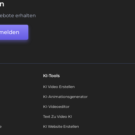
en
ebote erhalten
melden
KI-Tools
KI Video Erstellen
KI-Animationsgenerator
KI-Videoeditor
Text Zu Video KI
e
KI Website Erstellen