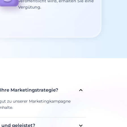
veröffentlicht wird, erhalten Sie eine
Vergütung.
 Ihre Marketingstrategie?
e gut zu unserer Marketingkampagne
nhalte.
und geleistet?