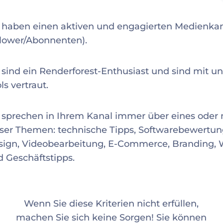
e haben einen aktiven und engagierten Medienkan
llower/Abonnenten).
 sind ein Renderforest-Enthusiast und sind mit u
ls vertraut.
 sprechen in Ihrem Kanal immer über eines oder
eser Themen: technische Tipps, Softwarebewertun
sign, Videobearbeitung, E-Commerce, Branding,
 Geschäftstipps.
Wenn Sie diese Kriterien nicht erfüllen,
machen Sie sich keine Sorgen! Sie können