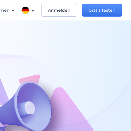
rnen
Anmelden
Gratis testen