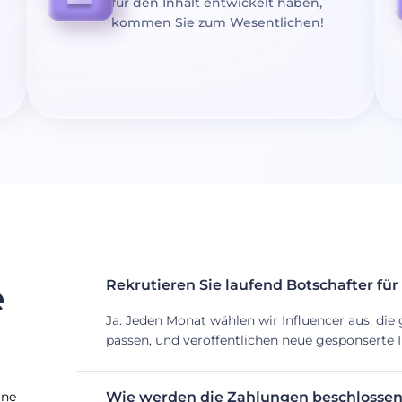
für den Inhalt entwickelt haben,
kommen Sie zum Wesentlichen!
e
Rekrutieren Sie laufend Botschafter für
Ja. Jeden Monat wählen wir Influencer aus, di
passen, und veröffentlichen neue gesponserte I
rne
Wie werden die Zahlungen beschlossen 