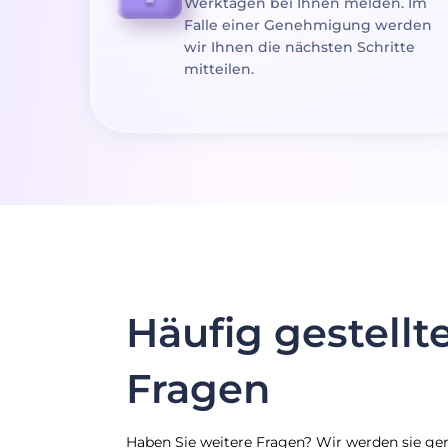
Werktagen bei Ihnen melden. Im
Falle einer Genehmigung werden
wir Ihnen die nächsten Schritte
mitteilen.
Häufig gestellt
Fragen
Haben Sie weitere Fragen? Wir werden sie ge