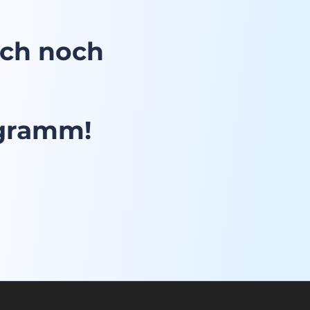
ich noch
ogramm!