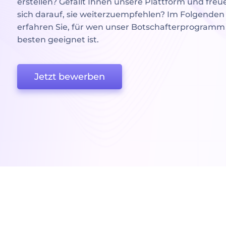
erstellen? Gefällt Ihnen unsere Plattform und freu
sich darauf, sie weiterzuempfehlen? Im Folgenden
erfahren Sie, für wen unser Botschafterprogram
besten geeignet ist.
Jetzt bewerben