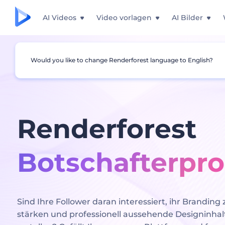
AI Videos
Video vorlagen
AI Bilder
Would you like to change Renderforest language to English?
Renderforest
Botschafterp
Sind Ihre Follower daran interessiert, ihr Branding 
stärken und professionell aussehende Designinhal