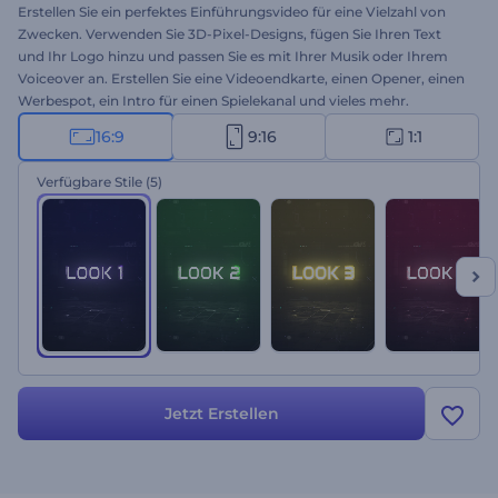
Erstellen Sie ein perfektes Einführungsvideo für eine Vielzahl von
Zwecken. Verwenden Sie 3D-Pixel-Designs, fügen Sie Ihren Text
und Ihr Logo hinzu und passen Sie es mit Ihrer Musik oder Ihrem
Voiceover an. Erstellen Sie eine Videoendkarte, einen Opener, einen
Werbespot, ein Intro für einen Spielekanal und vieles mehr.
Probieren Sie die Erstellung noch heute kostenlos aus!
16:9
9:16
1:1
Verfügbare Stile
(5)
Jetzt Erstellen