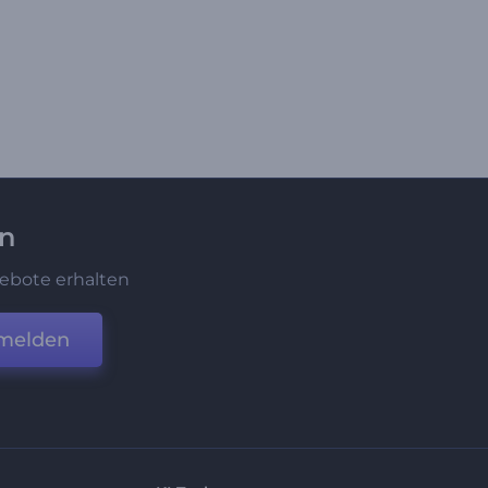
en
ebote erhalten
melden