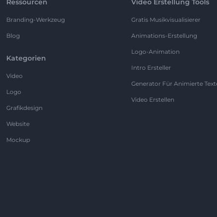
Ressourcen
Video Erstellung Tools
Branding-Werkzeug
Gratis Musikvisualisierer
Blog
Animations-Erstellung
Logo-Animation
Kategorien
Intro Ersteller
Video
Generator Für Animierte Text
Logo
Video Erstellen
Grafikdesign
Website
Mockup