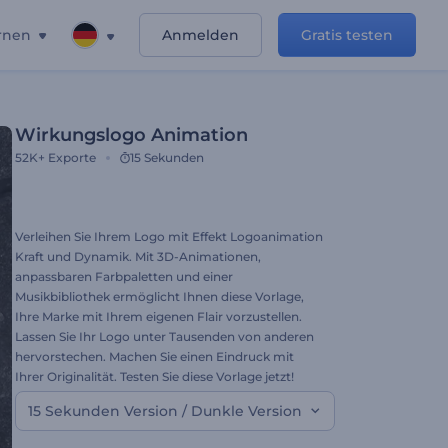
rnen
Anmelden
Gratis testen
Wirkungslogo Animation
52K+
Exporte
15 Sekunden
Verleihen Sie Ihrem Logo mit Effekt Logoanimation
Kraft und Dynamik. Mit 3D-Animationen,
anpassbaren Farbpaletten und einer
Musikbibliothek ermöglicht Ihnen diese Vorlage,
Ihre Marke mit Ihrem eigenen Flair vorzustellen.
Lassen Sie Ihr Logo unter Tausenden von anderen
hervorstechen. Machen Sie einen Eindruck mit
Ihrer Originalität. Testen Sie diese Vorlage jetzt!
15 Sekunden Version / Dunkle Version