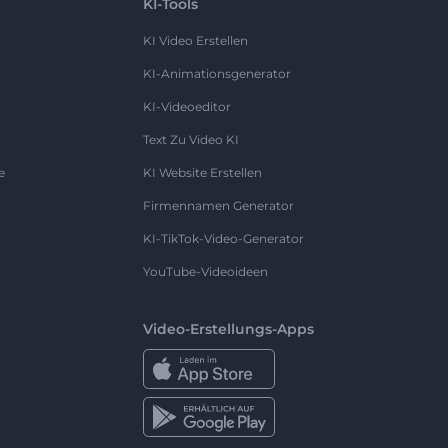
KI-Tools
KI Video Erstellen
KI-Animationsgenerator
KI-Videoeditor
Text Zu Video KI
e
KI Website Erstellen
Firmennamen Generator
KI-TikTok-Video-Generator
YouTube-Videoideen
Video-Erstellungs-Apps