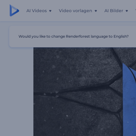
AI Videos
Video vorlagen
AI Bilder
Startseite
Vorlagen
Wirkungslogo Animation
Would you like to change Renderforest language to English?