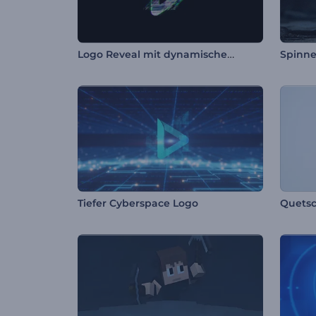
Logo Reveal mit dynamischem Glitch
Spinne
Tiefer Cyberspace Logo
Quetsc