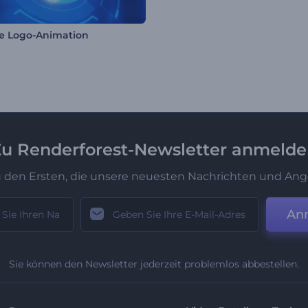
le Logo-Animation
u Renderforest-Newsletter anmeld
u den Ersten, die unsere neuesten Nachrichten und Ang
An
Sie können den Newsletter jederzeit problemlos abbestellen.