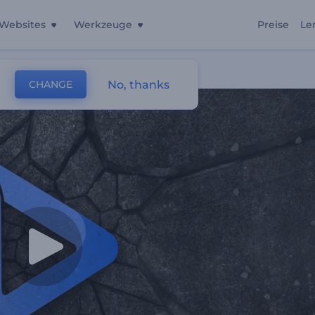
Websites
Werkzeuge
Preise
Le
No, thanks
CHANGE