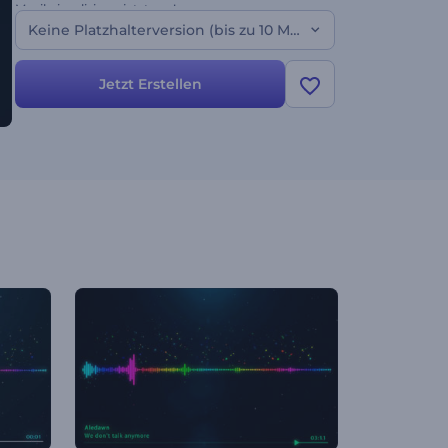
Musikvisualisierer jetzt aus!
Keine Platzhalterversion (bis zu 10 Min. Version)
Jetzt Erstellen