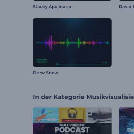
Stacey Apolinario
David 
Drew Snow
In der Kategorie
Musikvisualisi