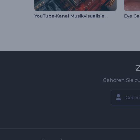
YouTube-Kanal Musikvisualisierung
Eye Ga
Z
Gehören Sie z