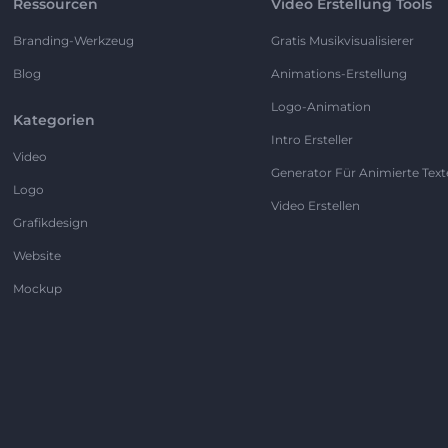
Ressourcen
Video Erstellung Tools
Branding-Werkzeug
Gratis Musikvisualisierer
Blog
Animations-Erstellung
Logo-Animation
Kategorien
Intro Ersteller
Video
Generator Für Animierte Text
Logo
Video Erstellen
Grafikdesign
Website
Mockup