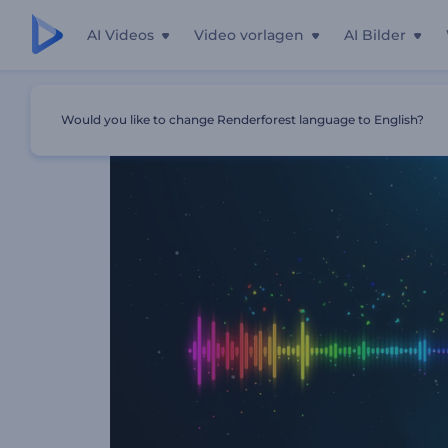
AI Videos
Video vorlagen
AI Bilder
Startseite
Vorlagen
Regenbogen Musikvisualisierer
Would you like to change Renderforest language to English?