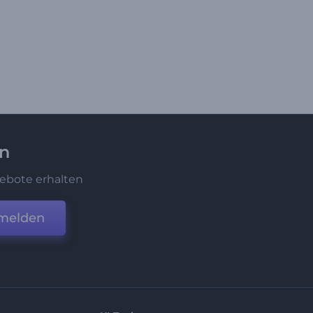
en
ebote erhalten
melden