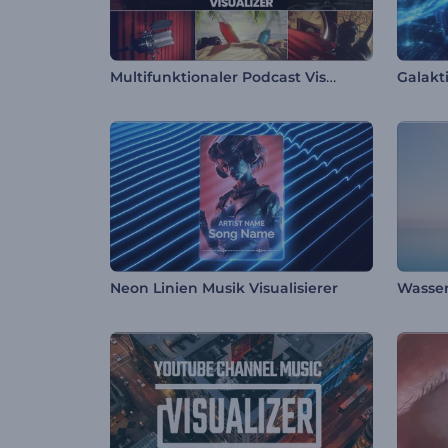
Multifunktionaler Podcast Visualisierer
Neon Linien Musik Visualisierer
Wasser