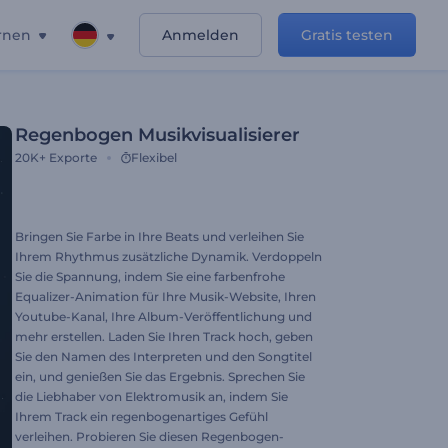
rnen
Anmelden
Gratis testen
Regenbogen Musikvisualisierer
20K+
Exporte
Flexibel
Bringen Sie Farbe in Ihre Beats und verleihen Sie
Ihrem Rhythmus zusätzliche Dynamik. Verdoppeln
Sie die Spannung, indem Sie eine farbenfrohe
Equalizer-Animation für Ihre Musik-Website, Ihren
Youtube-Kanal, Ihre Album-Veröffentlichung und
mehr erstellen. Laden Sie Ihren Track hoch, geben
Sie den Namen des Interpreten und den Songtitel
ein, und genießen Sie das Ergebnis. Sprechen Sie
die Liebhaber von Elektromusik an, indem Sie
Ihrem Track ein regenbogenartiges Gefühl
verleihen. Probieren Sie diesen Regenbogen-