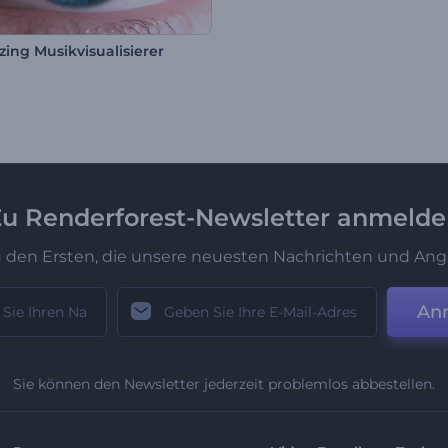
zing Musikvisualisierer
u Renderforest-Newsletter anmeld
u den Ersten, die unsere neuesten Nachrichten und Ang
An
Sie können den Newsletter jederzeit problemlos abbestellen.