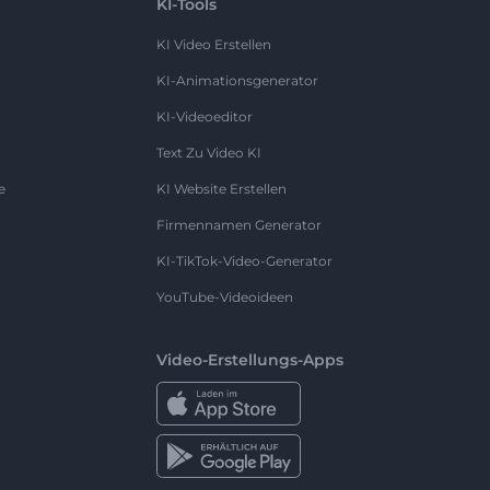
KI-Tools
KI Video Erstellen
KI-Animationsgenerator
KI-Videoeditor
Text Zu Video KI
e
KI Website Erstellen
Firmennamen Generator
KI-TikTok-Video-Generator
YouTube-Videoideen
Video-Erstellungs-Apps