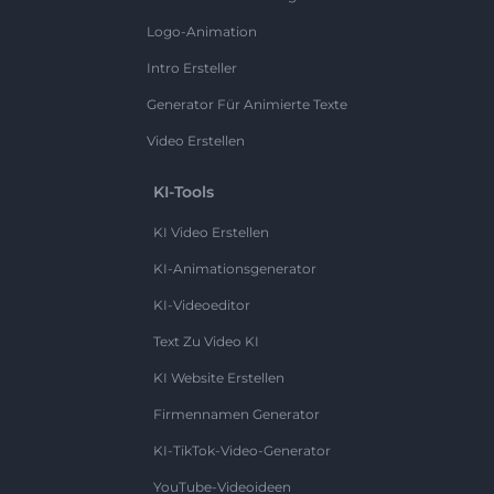
Logo-Animation
Intro Ersteller
Generator Für Animierte Texte
Video Erstellen
KI-Tools
KI Video Erstellen
KI-Animationsgenerator
KI-Videoeditor
Text Zu Video KI
KI Website Erstellen
Firmennamen Generator
KI-TikTok-Video-Generator
YouTube-Videoideen