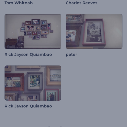
Tom Whitnah
Charles Reeves
Rick Jayson Quiambao
peter
Rick Jayson Quiambao