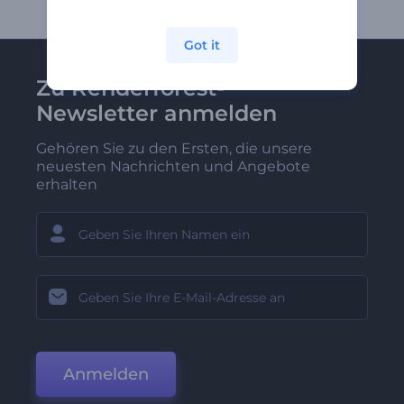
Got it
Zu Renderforest-
Newsletter anmelden
Gehören Sie zu den Ersten, die unsere
neuesten Nachrichten und Angebote
erhalten
Anmelden