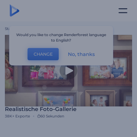
Startseite
Vorlagen
Realistische Foto-Gallerie
Would you like to change Renderforest language
to English?
No, thanks
CHANGE
Realistische Foto-Gallerie
38K+
Exporte
60 Sekunden