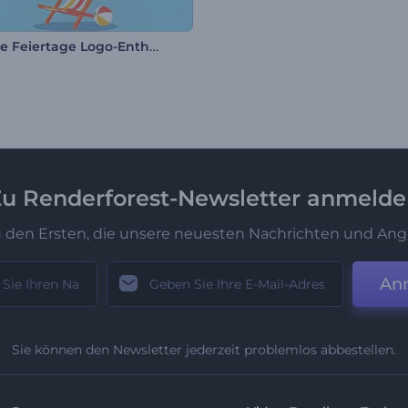
Flüssige Feiertage Logo-Enthüllung
u Renderforest-Newsletter anmeld
u den Ersten, die unsere neuesten Nachrichten und Ang
An
Sie können den Newsletter jederzeit problemlos abbestellen.