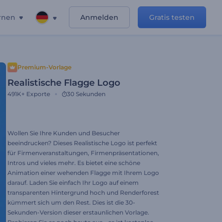
rnen
Anmelden
Gratis testen
Premium-Vorlage
Realistische Flagge Logo
491K+
Exporte
30 Sekunden
Wollen Sie Ihre Kunden und Besucher
beeindrucken? Dieses Realistische Logo ist perfekt
für Firmenveranstaltungen, Firmenpräsentationen,
Intros und vieles mehr. Es bietet eine schöne
Animation einer wehenden Flagge mit Ihrem Logo
darauf. Laden Sie einfach Ihr Logo auf einem
transparenten Hintergrund hoch und Renderforest
kümmert sich um den Rest. Dies ist die 30-
Sekunden-Version dieser erstaunlichen Vorlage.