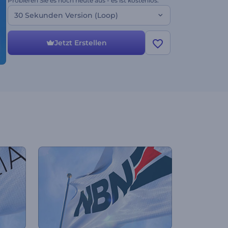
Probieren Sie es noch heute aus - es ist kostenlos.
30 Sekunden Version (Loop)
Jetzt Erstellen