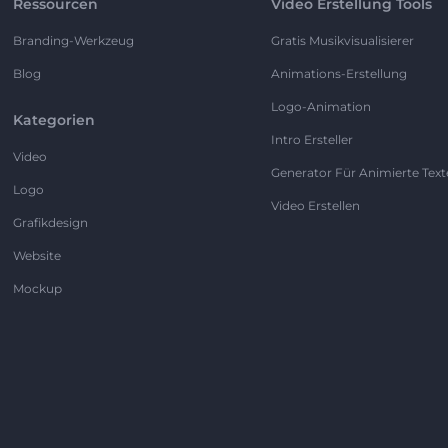
Ressourcen
Video Erstellung Tools
Branding-Werkzeug
Gratis Musikvisualisierer
Blog
Animations-Erstellung
Logo-Animation
Kategorien
Intro Ersteller
Video
Generator Für Animierte Text
Logo
Video Erstellen
Grafikdesign
Website
Mockup