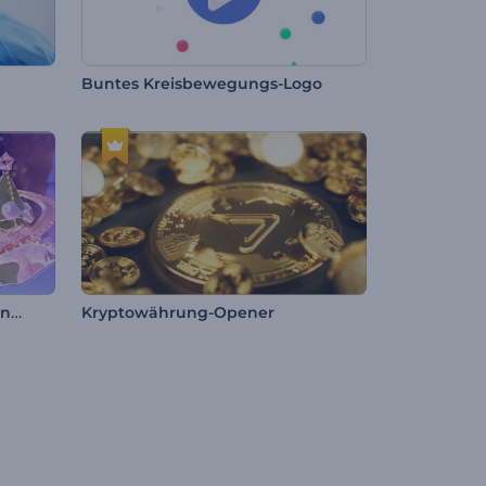
Buntes Kreisbewegungs-Logo
Festlicher Weihnachtskranz Intro
Kryptowährung-Opener