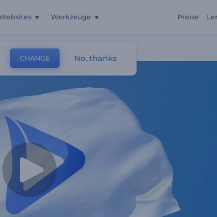
Websites
Werkzeuge
Preise
Le
No, thanks
CHANGE