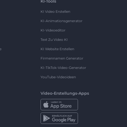
KI-Tools
KI Video Erstellen
KI-Animationsgenerator
KI-Videoeditor
Text Zu Video KI
e
KI Website Erstellen
Firmennamen Generator
KI-TikTok-Video-Generator
YouTube-Videoideen
Video-Erstellungs-Apps