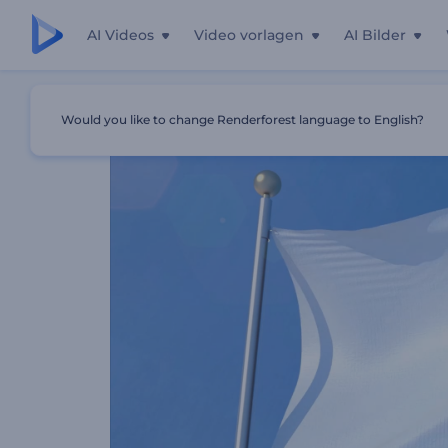
AI Videos
Video vorlagen
AI Bilder
Startseite
Vorlagen
Realistische Flagge Logo
Would you like to change Renderforest language to English?