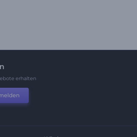
en
ebote erhalten
melden