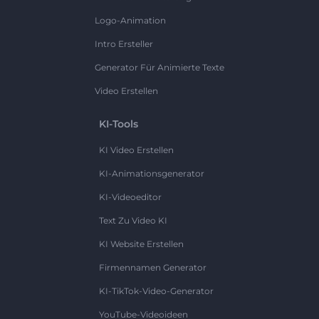
Logo-Animation
Intro Ersteller
Generator Für Animierte Texte
Video Erstellen
KI-Tools
KI Video Erstellen
KI-Animationsgenerator
KI-Videoeditor
Text Zu Video KI
KI Website Erstellen
Firmennamen Generator
KI-TikTok-Video-Generator
YouTube-Videoideen