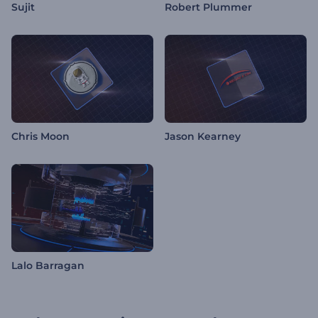
Sujit
Robert Plummer
Chris Moon
Jason Kearney
Lalo Barragan