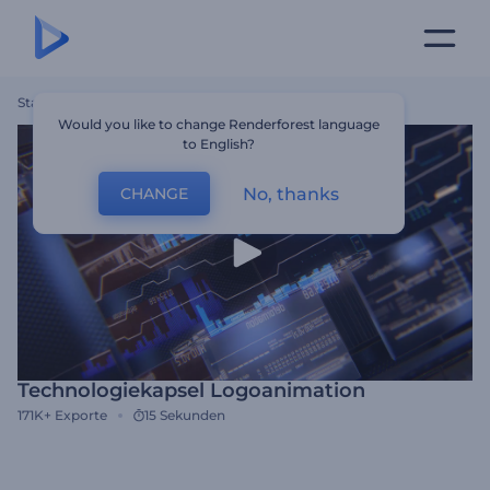
Startseite
Vorlagen
Technologiekapsel Logoanimation
Would you like to change Renderforest language
to English?
No, thanks
CHANGE
Technologiekapsel Logoanimation
171K+
Exporte
15 Sekunden