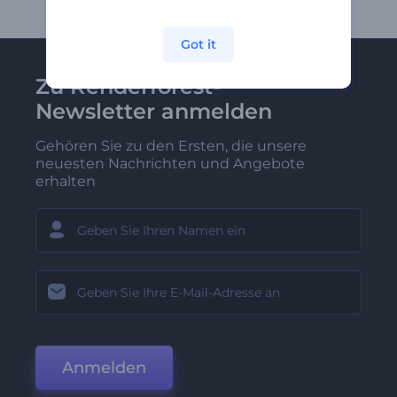
Got it
Zu Renderforest-
Newsletter anmelden
Gehören Sie zu den Ersten, die unsere
neuesten Nachrichten und Angebote
erhalten
Anmelden