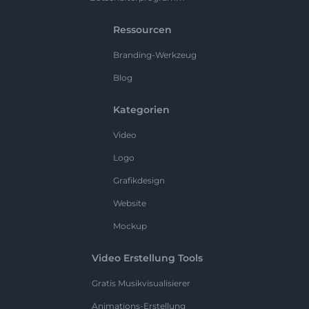
Ressourcen
Branding-Werkzeug
Blog
Kategorien
Video
Logo
Grafikdesign
Website
Mockup
Video Erstellung Tools
Gratis Musikvisualisierer
Animations-Erstellung