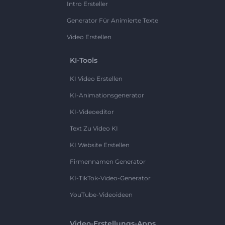
Intro Ersteller
Generator Für Animierte Texte
Video Erstellen
KI-Tools
KI Video Erstellen
KI-Animationsgenerator
KI-Videoeditor
Text Zu Video KI
KI Website Erstellen
Firmennamen Generator
KI-TikTok-Video-Generator
YouTube-Videoideen
Video-Erstellungs-Apps