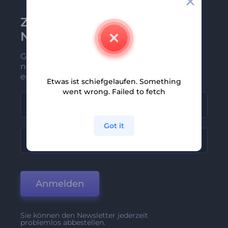
Zu Renderforest-
Newsletter anmelden
Gehören Sie zu den Ersten, die unsere
neuesten Nachrichten und Angebote
erhalten
Etwas ist schiefgelaufen. Something
went wrong. Failed to fetch
Got it
Anmelden
Sie können den Newsletter jederzeit
problemlos abbestellen.