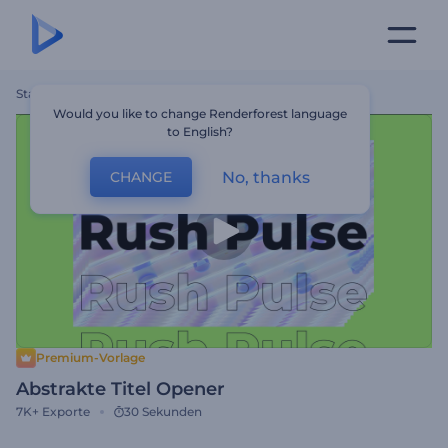
Startseite
Vorlagen
Abstrakte Titel Opener
Would you like to change Renderforest language
to English?
No, thanks
CHANGE
Premium-Vorlage
Abstrakte Titel Opener
7K+
Exporte
30 Sekunden