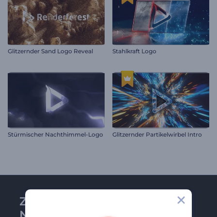
Glitzernder Sand Logo Reveal
Stahlkraft Logo
Stürmischer Nachthimmel-Logo
Glitzernder Partikelwirbel Intro
Zu Renderforest-
Newsletter anmelden