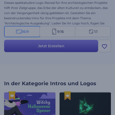
Dieses spektakuläre Logo-Reveal für Ihre archäologischen Projekte
hilft Ihrer Zielgruppe, das Erbe der alten Kulturen zu entdecken, das
von der Vergangenheit übrig geblieben ist. Gestalten Sie ein
beeindruckendes Intro für Ihre Projekte mit dem Thema
"Archäologische Ausgrabung". Laden Sie Ihr Logo hoch, fügen Sie
eine Tagline hinzu, und machen Sie sich bereit, alle mit einem
16:9
9:16
1:1
mitreißenden thematischen Intro zu verblüffen. Perfekt für
archäologische Dienstleistungen, Unternehmen und Berater und
viele weitere Projekte. Testen Sie diese Vorlage jetzt!
Jetzt Erstellen
In der Kategorie
Intros und Logos