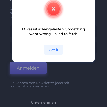
Gehören Sie zu den Ersten, die unsere
neuesten Nachrichten und Angebote
erhalten
Etwas ist schiefgelaufen. Something
went wrong. Failed to fetch
Got it
Anmelden
Sie können den Newsletter jederzeit
problemlos abbestellen.
Unternehmen