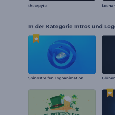
thecrpyto
Leona
In der Kategorie
Intros und Log
Spinnstreifen Logoanimation
Glühen