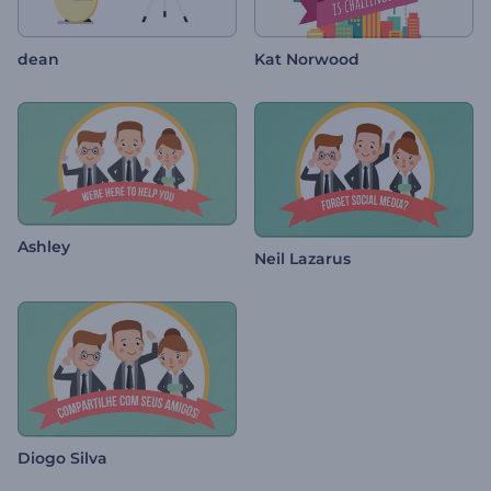
dean
Kat Norwood
Ashley
Neil Lazarus
Diogo Silva