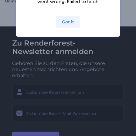
Onlineshop Galerie
8. März Blumen Grüße
went wrong. Failed to fetch
Got it
Zu Renderforest-
Newsletter anmelden
Gehören Sie zu den Ersten, die unsere
neuesten Nachrichten und Angebote
erhalten