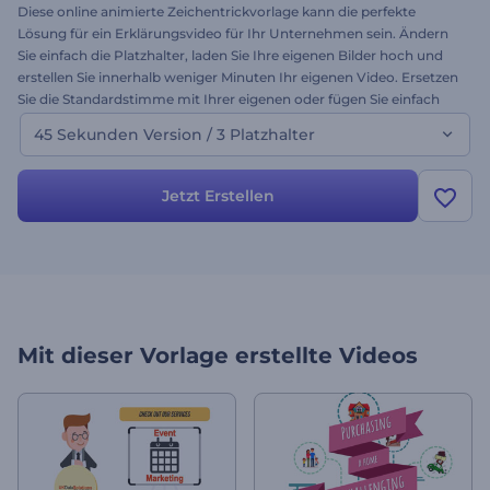
Diese online animierte Zeichentrickvorlage kann die perfekte
Lösung für ein Erklärungsvideo für Ihr Unternehmen sein. Ändern
Sie einfach die Platzhalter, laden Sie Ihre eigenen Bilder hoch und
erstellen Sie innerhalb weniger Minuten Ihr eigenen Video. Ersetzen
Sie die Standardstimme mit Ihrer eigenen oder fügen Sie einfach
Musik hinzu. Erstellen Sie Ihre eigene animierte Werbung, Ihren
45 Sekunden Version / 3 Platzhalter
Erklärer oder einen kurzen Produktfilm und erhöhen Sie Ihre
Verkäufe mit der Cartoon Character Promotion Vorlage!
Jetzt Erstellen
Mit dieser Vorlage erstellte Videos