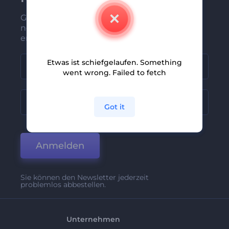
Gehören Sie zu den Ersten, die unsere
neuesten Nachrichten und Angebote
erhalten
Etwas ist schiefgelaufen. Something
went wrong. Failed to fetch
Got it
Anmelden
Sie können den Newsletter jederzeit
problemlos abbestellen.
Unternehmen