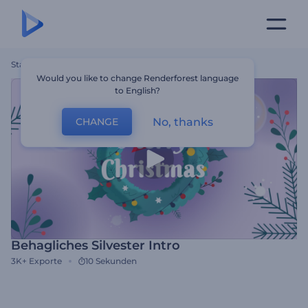
Startseite
Vorlagen
Behagliches Silvester Intro
Would you like to change Renderforest language
to English?
No, thanks
CHANGE
Behagliches Silvester Intro
3K+
Exporte
10 Sekunden