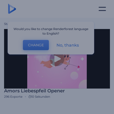
Startseite
Vorlagen
Amors Liebespfeil Opener
Would you like to change Renderforest language
to English?
No, thanks
CHANGE
Amors Liebespfeil Opener
296
Exporte
10 Sekunden