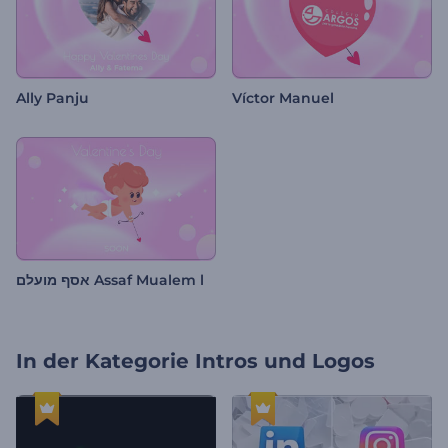
Ally Panju
Víctor Manuel
אסף מועלם Assaf Mualem l
In der Kategorie
Intros und Logos