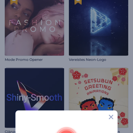
Mode Promo Opener
Vereistes Neon-Logo
Glänzend-glattes Logo-Reveal
Setsubun Gruß Animationen