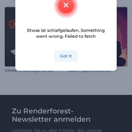
Etwas ist schiefgelaufen. Something
went wrong. Failed to fetch
Got it
Umwerfendes Logo Reveal
Bodhi-Tag Animationen
Zu Renderforest-
Newsletter anmelden
Gehören Sie zu den Ersten, die unsere