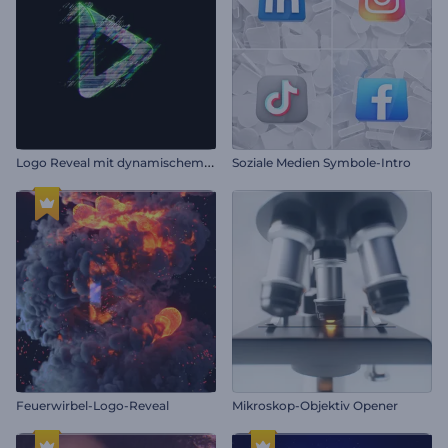
L
ogo Reveal mit dynamischem Glitch
Soziale Medien Symbole-Intro
Feuerwirbel-Logo-Reveal
Mikroskop-Objektiv Opener