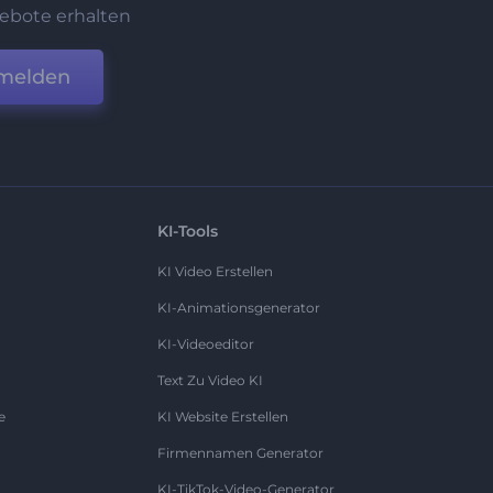
ebote erhalten
melden
KI-Tools
KI Video Erstellen
KI-Animationsgenerator
KI-Videoeditor
Text Zu Video KI
e
KI Website Erstellen
Firmennamen Generator
KI-TikTok-Video-Generator