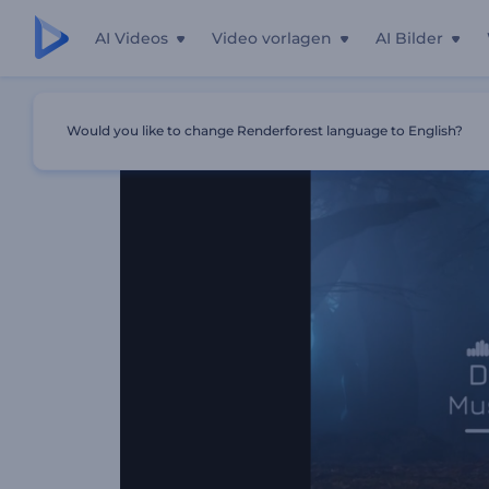
AI Videos
Video vorlagen
AI Bilder
Startseite
Vorlagen
Dunkler Wald Musik Visualisierung
Would you like to change Renderforest language to English?