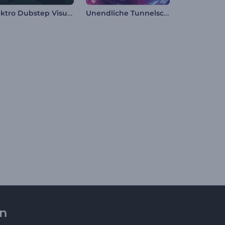
Elektro Dubstep Visualisierer
Unendliche Tunnelschleife Visualisierer
en