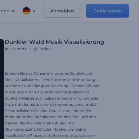
rnen
Anmelden
Gratis testen
Dunkler Wald Musik Visualisierung
1K+
Exporte
Flexibel
Erleben Sie das Geheimnis unseres Dunkelwald
Musikvisualisierers - eine harmonische Mischung
aus Natur und Klangvisualisierung. Erleben Sie, wie
Ihre Musik durch die bezaubernde Kulisse des
dunklen Waldes zum Leben erweckt wird, wo jede
Note mit der natürlichen Umgebung verschmilzt.
Personalisieren Sie den Visualisierer, indem Sie
Ihren Musiktitel hochladen und den Titel und den
Namen des Künstlers hinzufügen. Als
Musikproduzent, DJ oder Musiker, der seine
musikalische Präsenz erhöhen möchte, ist dieser