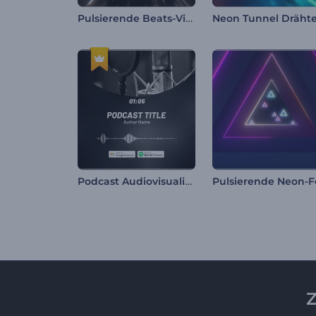
Pulsierende Beats-Visualizer
Podcast Audiovisualisierung
Z