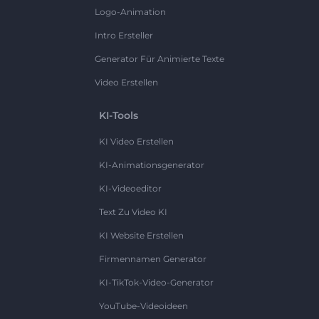
Logo-Animation
Intro Ersteller
Generator Für Animierte Texte
Video Erstellen
KI-Tools
KI Video Erstellen
KI-Animationsgenerator
KI-Videoeditor
Text Zu Video KI
KI Website Erstellen
Firmennamen Generator
KI-TikTok-Video-Generator
YouTube-Videoideen