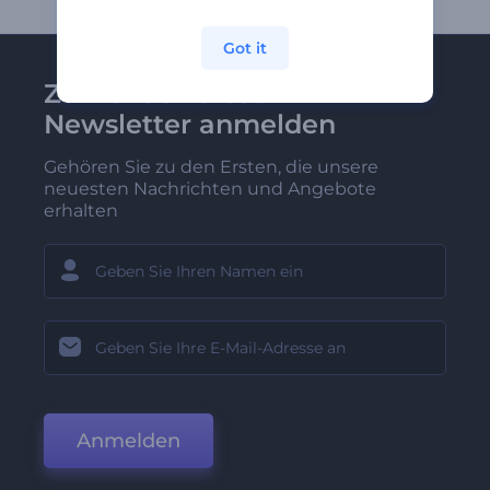
Got it
Zu Renderforest-
Newsletter anmelden
Gehören Sie zu den Ersten, die unsere
neuesten Nachrichten und Angebote
erhalten
Anmelden