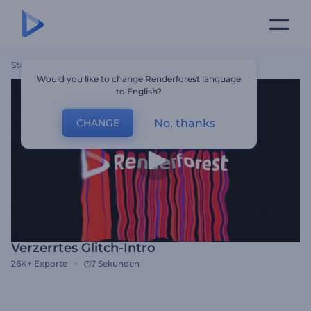
Startseite
Vorlagen
Verzerrtes Glitch-Intro
Would you like to change Renderforest language
to English?
No, thanks
CHANGE
Verzerrtes Glitch-Intro
26K+
Exporte
7 Sekunden