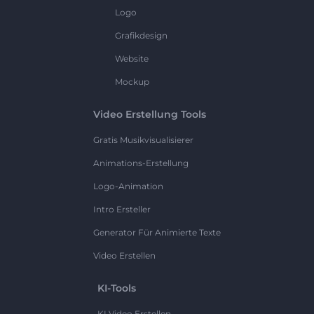
Logo
Grafikdesign
Website
Mockup
Video Erstellung Tools
Gratis Musikvisualisierer
Animations-Erstellung
Logo-Animation
Intro Ersteller
Generator Für Animierte Texte
Video Erstellen
KI-Tools
KI Video Erstellen