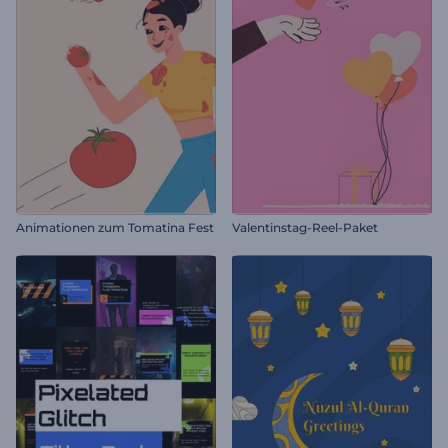
Animationen zum Tomatina Fest
Valentinstag-Reel-Paket