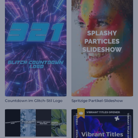
Countdown im Glitch-Stil Logo
Spritzige Partikel-Slideshow