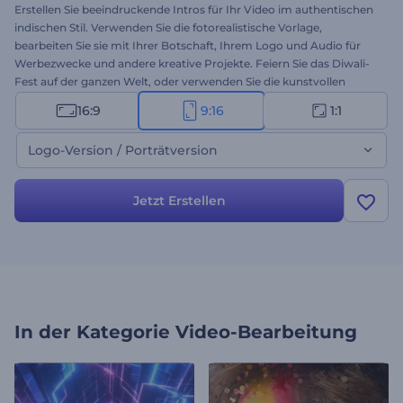
Erstellen Sie beeindruckende Intros für Ihr Video im authentischen
indischen Stil. Verwenden Sie die fotorealistische Vorlage,
bearbeiten Sie sie mit Ihrer Botschaft, Ihrem Logo und Audio für
Werbezwecke und andere kreative Projekte. Feiern Sie das Diwali-
Fest auf der ganzen Welt, oder verwenden Sie die kunstvollen
Designs indischer Motive das ganze Jahr über. Legen Sie jetzt mit
16:9
9:16
1:1
der Erstellung los!
Logo-Version / Porträtversion
Jetzt Erstellen
In der Kategorie
Video-Bearbeitung