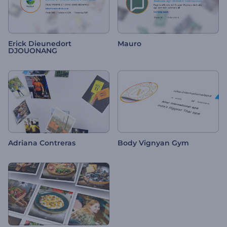
Erick Dieunedort
Mauro
DJOUONANG
Adriana Contreras
Body Vignyan Gym