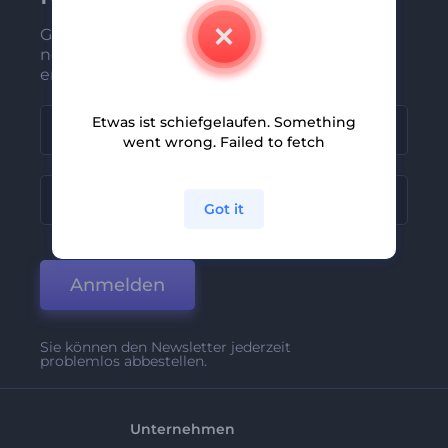
Gehören Sie zu den Ersten, die unsere
neuesten Nachrichten und Angebote
erhalten
Etwas ist schiefgelaufen. Something
went wrong. Failed to fetch
Got it
Anmelden
Sie können den Newsletter jederzeit
problemlos abbestellen.
Unternehmen