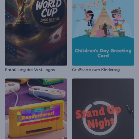
Enthüllung des WM-Logos
Grußkarte zum Kindertag