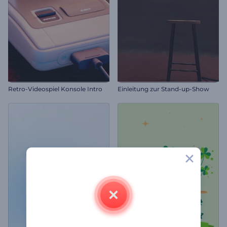
Retro-Videospiel Konsole Intro
Einleitung zur Stand-up-Show