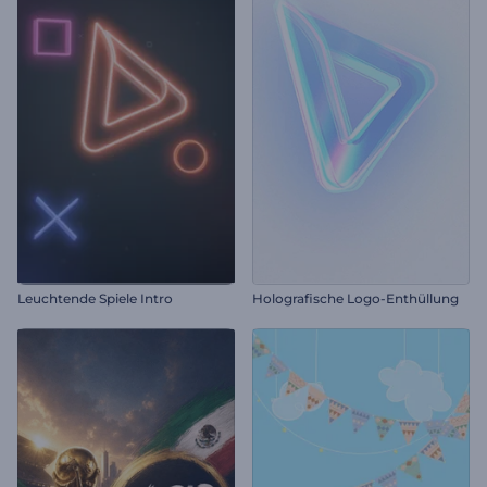
Leuchtende Spiele Intro
Holografische Logo-Enthüllung