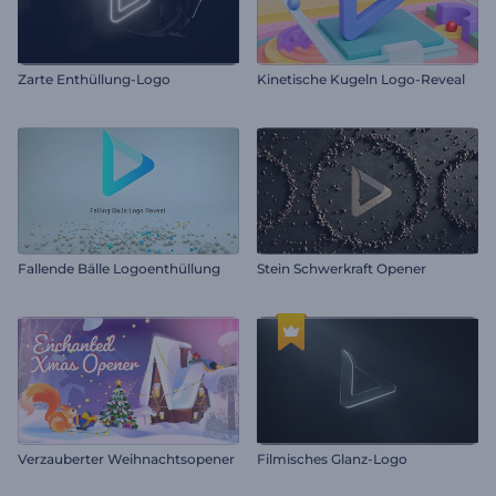
Zarte Enthüllung-Logo
Kinetische Kugeln Logo-Reveal
Fallende Bälle Logoenthüllung
Stein Schwerkraft Opener
Verzauberter Weihnachtsopener
Filmisches Glanz-Logo