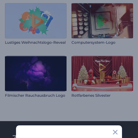
Lustiges Weihnachtslogo-Reveal
Computersystem-Logo
Filmischer Rauchausbruch Logo
Rotfarbenes Silvester
Zu Renderforest-