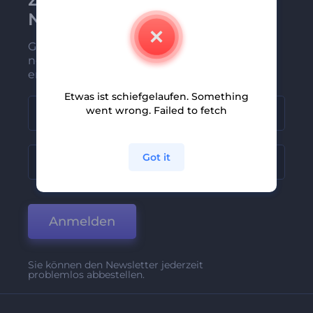
Newsletter anmelden
Gehören Sie zu den Ersten, die unsere
neuesten Nachrichten und Angebote
erhalten
Etwas ist schiefgelaufen. Something
went wrong. Failed to fetch
Got it
Anmelden
Sie können den Newsletter jederzeit
problemlos abbestellen.