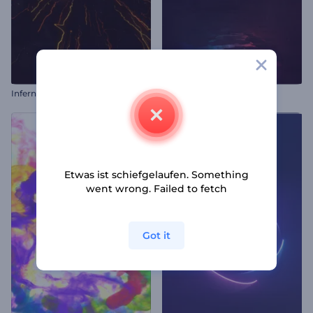
Inferno Logo-Enthüllung
Glühende Lichter Opener
Etwas ist schiefgelaufen. Something
went wrong. Failed to fetch
Got it