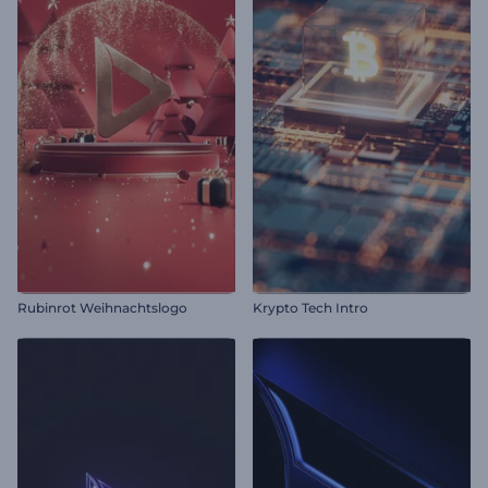
Rubinrot Weihnachtslogo
Krypto Tech Intro