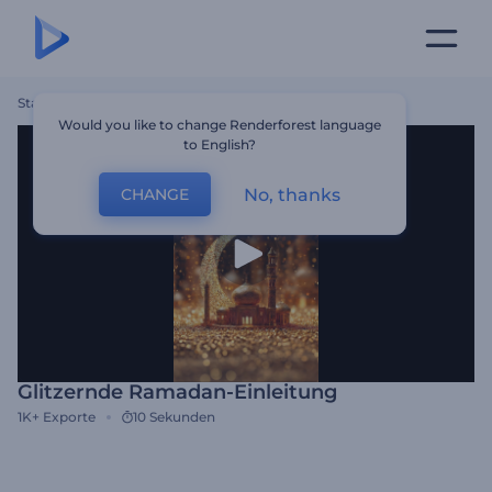
Startseite
Vorlagen
Glitzernde Ramadan-Einleitung
Would you like to change Renderforest language
to English?
No, thanks
CHANGE
Glitzernde Ramadan-Einleitung
1K+
Exporte
10 Sekunden