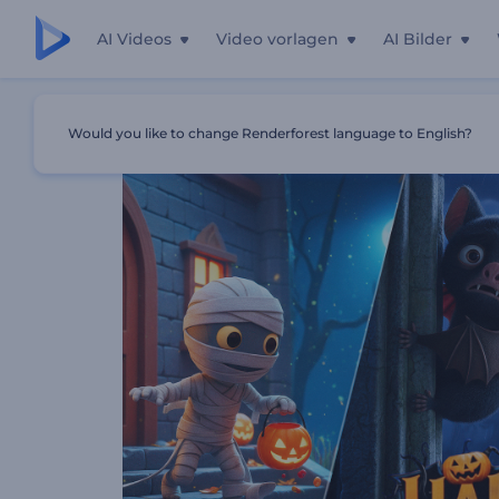
AI Videos
Video vorlagen
AI Bilder
Startseite
Vorlagen
Halloween-Animationspaket
Would you like to change Renderforest language to English?