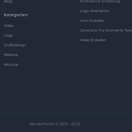
Blog
Animations-Erstellung
Logo-Animation
Kategorien
Intro Ersteller
Video
Generator Für Animierte Text
Logo
Video Erstellen
Grafikdesign
Website
Mockup
Renderforest © 2013 - 2026