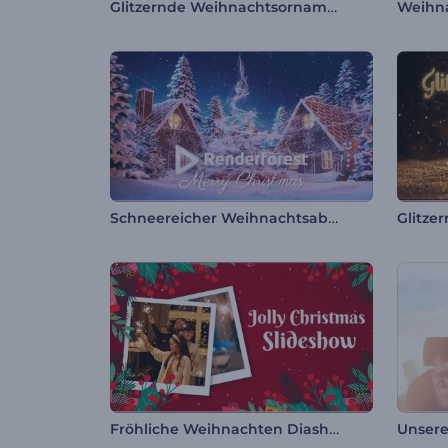
Glitzernde Weihnachtsornamente Intro
Weihn
Schneereicher Weihnachtsabend Intro
Glitze
Fröhliche Weihnachten Diashow
Unsere