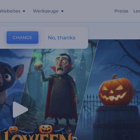
Websites
Werkzeuge
Preise
Le
No, thanks
CHANGE