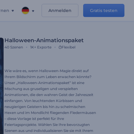
rnen
Anmelden
Gratis testen
Halloween-Animationspaket
40
Szenen
1K+
Exporte
Flexibel
Wie wäre es, wenn Halloween-Magie direkt auf
Ihrem Bildschirm zum Leben erwachen könnte?
Unser „Halloween-Animationspaket“ ist eine
Mischung aus gruseligen und verspielten
Animationen, die den wahren Geist der Jahreszeit
einfangen. Von leuchtenden Kürbissen und
neugierigen Geistern bis hin zu schelmischen
Hexen und im Mondlicht fliegenden Fledermäusen
– diese Vorlage ist perfekt für Ihre
Feiertagsprojekte. Wählen Sie Ihre bevorzugten
Szenen aus und individualisieren Sie sie mit Ihrem