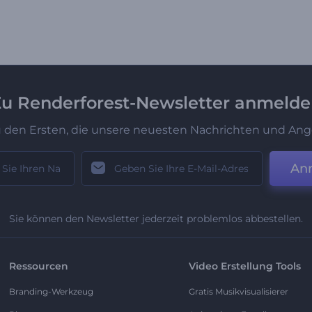
u Renderforest-Newsletter anmeld
u den Ersten, die unsere neuesten Nachrichten und Ang
An
Sie können den Newsletter jederzeit problemlos abbestellen.
Ressourcen
Video Erstellung Tools
Branding-Werkzeug
Gratis Musikvisualisierer