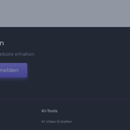
en
ebote erhalten
melden
KI-Tools
KI Video Erstellen