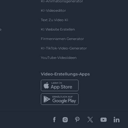
KI-Animationsgenerator
KI-Videoeditor
Text Zu Video KI
e
KI Website Erstellen
Firmennamen Generator
KI-TikTok-Video-Generator
YouTube-Videoideen
Video-Erstellungs-Apps