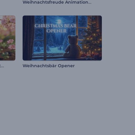
Weihnachtsfreude Animationen
Niedlicher Osterhase – Einleitung
Weihnachtsbär Opener