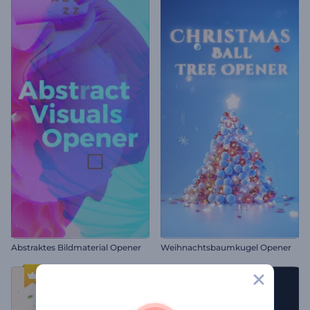
Abstraktes Bildmaterial Opener
Weihnachtsbaumkugel Opener