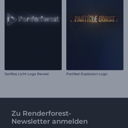
Sanftes Licht Logo Reveal
Partikel-Explosion Logo
Zu Renderforest-
Newsletter anmelden