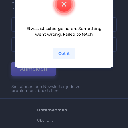
neuesten Nachrichten und Angebote
erhalten
Etwas ist schiefgelaufen. Something
went wrong. Failed to fetch
Got it
Anmelden
Sie können den Newsletter jederzeit
problemlos abbestellen.
Unternehmen
Über Uns