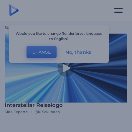
Startseite
Vorlagen
Interstellar Reiselogo
Would you like to change Renderforest language
to English?
No, thanks
CHANGE
Interstellar Reiselogo
51K+
Exporte
10 Sekunden