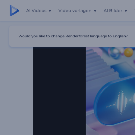
AI Videos
Video vorlagen
AI Bilder
Startseite
Vorlagen
Kinetische Objekte Musik-Visualizer
Would you like to change Renderforest language to English?