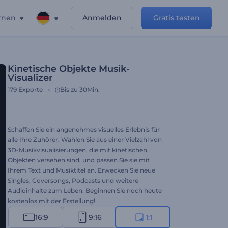
rnen
Anmelden
Gratis testen
Kinetische Objekte Musik-
Visualizer
179
Exporte
Bis zu 30Min.
Schaffen Sie ein angenehmes visuelles Erlebnis für
alle Ihre Zuhörer. Wählen Sie aus einer Vielzahl von
3D-Musikvisualisierungen, die mit kinetischen
Objekten versehen sind, und passen Sie sie mit
Ihrem Text und Musiktitel an. Erwecken Sie neue
Singles, Coversongs, Podcasts und weitere
Audioinhalte zum Leben. Beginnen Sie noch heute
kostenlos mit der Erstellung!
16:9
9:16
1:1