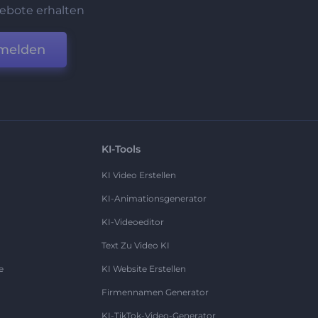
ebote erhalten
melden
KI-Tools
KI Video Erstellen
KI-Animationsgenerator
KI-Videoeditor
Text Zu Video KI
e
KI Website Erstellen
Firmennamen Generator
KI-TikTok-Video-Generator