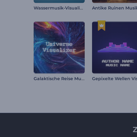
Wassermusik-Visualisierer
Galaktische Reise Musikvisualisierer
Z