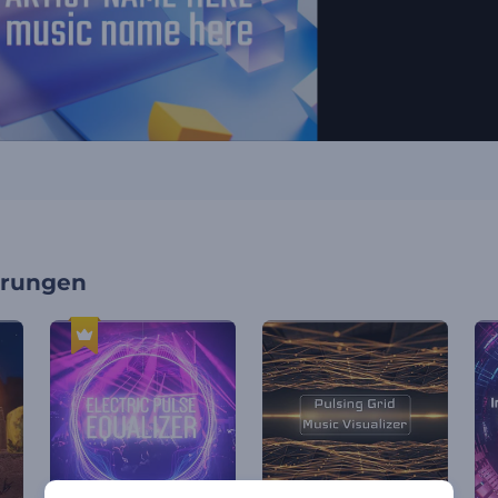
erungen