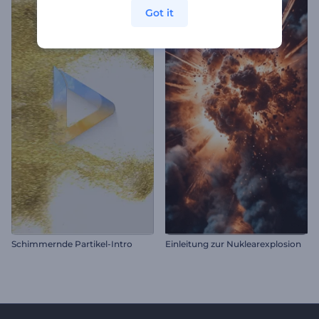
Got it
Schimmernde Partikel-Intro
Einleitung zur Nuklearexplosion