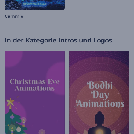
Cammie
In der Kategorie
Intros und Logos