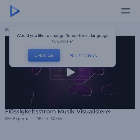
Startseite
Vorlagen
Flüssigkeitsstrom Musik-Visualisierer
Would you like to change Renderforest language
to English?
No, thanks
CHANGE
Flüssigkeitsstrom Musik-Visualisierer
2K+
Exporte
Bis zu 30Min.