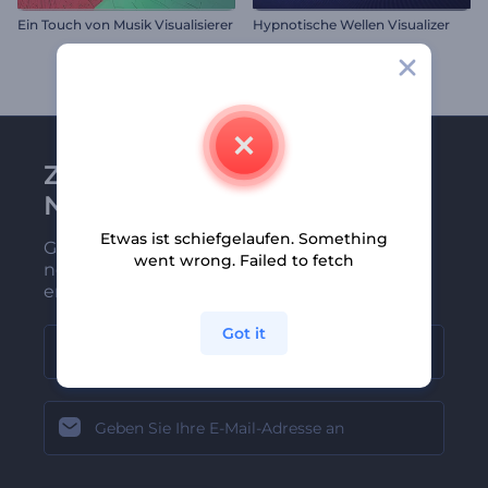
Ein Touch von Musik Visualisierer
Hypnotische Wellen Visualizer
Zu Renderforest-
Newsletter anmelden
Etwas ist schiefgelaufen. Something
Gehören Sie zu den Ersten, die unsere
went wrong. Failed to fetch
neuesten Nachrichten und Angebote
erhalten
Got it