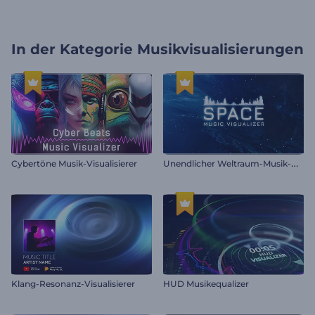
In der Kategorie
Musikvisualisierungen
U
nendlicher Weltraum-Musik-Visualizer
Cybertöne Musik-Visualisierer
Klang-Resonanz-Visualisierer
HUD Musikequalizer