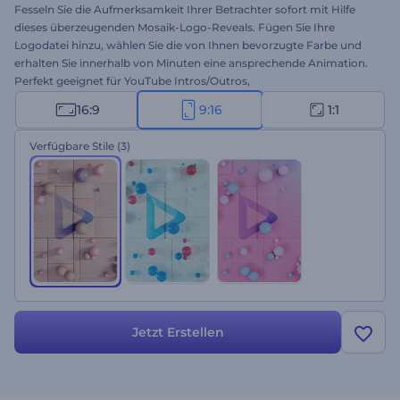
Fesseln Sie die Aufmerksamkeit Ihrer Betrachter sofort mit Hilfe
dieses überzeugenden Mosaik-Logo-Reveals. Fügen Sie Ihre
Logodatei hinzu, wählen Sie die von Ihnen bevorzugte Farbe und
erhalten Sie innerhalb von Minuten eine ansprechende Animation.
Perfekt geeignet für YouTube Intros/Outros,
Innenausstattungsfirmen, Bauunternehmen und vieles mehr.
16:9
9:16
1:1
Probieren Sie es gleich aus!
Verfügbare Stile
(3)
Jetzt Erstellen