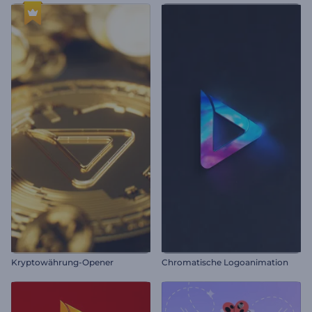
Kryptowährung-Opener
Chromatische Logoanimation