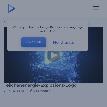
Startseite
Vorlagen
Teilchenenergie-Explosions-Logo
Would you like to change Renderforest language
to English?
No, thanks
CHANGE
Teilchenenergie-Explosions-Logo
241K+
Exporte
10 Sekunden