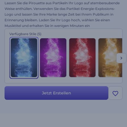
Lassen Sie die Pirouette aus Partikeln Ihr Logo auf atemberaubende
Weise enthüllen. Verwenden Sie das Partikel-Energie-Explosions-
Logo und lassen Sie Ihre Marke lange Zeit bei Ihrem Publikum in
Erinnerung bleiben. Laden Sie Ihr Logo hoch, wählen Sie einen
Musiktitel und erhalten Sie in wenigen Minuten ein
beeindruckendes Intro. Perfekt für Präsentationseröffnungen,
Verfügbare Stile
(5)
Promos, YouTube-Video-Intros, Beauty-Blogs und vieles mehr.
Bringen Sie Ihren Erfolg in Schwung. Probieren Sie es jetzt
kostenlos aus!
Jetzt Erstellen