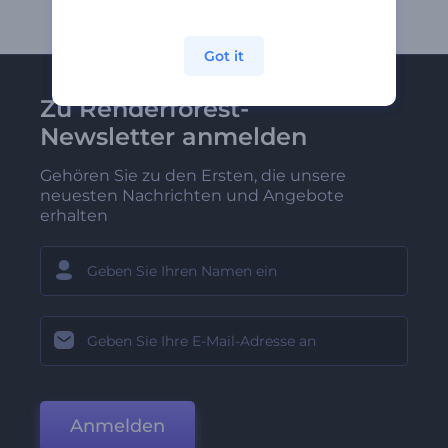
Got it
Zu Renderforest-
Newsletter anmelden
Gehören Sie zu den Ersten, die unsere
neuesten Nachrichten und Angebote
erhalten
Anmelden