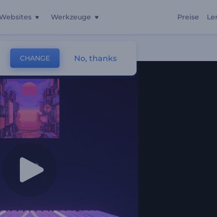
Websites
Werkzeuge
Preise
Le
No, thanks
CHANGE