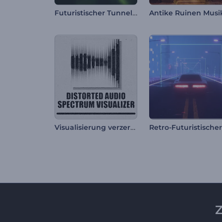
Futuristischer Tunnel-Visualisierer
Visualisierung verzerrter Audiospektren
Z