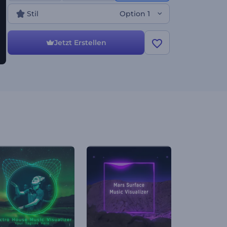
Stil
Option 1
Jetzt Erstellen