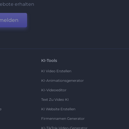
ebote erhalten
melden
KI-Tools
KI Video Erstellen
KI-Animationsgenerator
KI-Videoeditor
Text Zu Video KI
e
KI Website Erstellen
Firmennamen Generator
KI-TikTok-Video-Generator