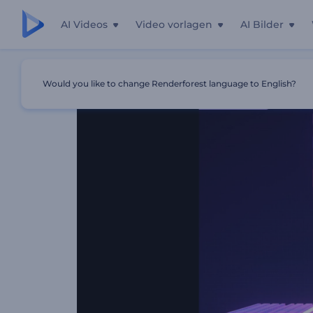
AI Videos
Video vorlagen
AI Bilder
Startseite
Vorlagen
Gepixelte Wellen Visualisierer
Would you like to change Renderforest language to English?