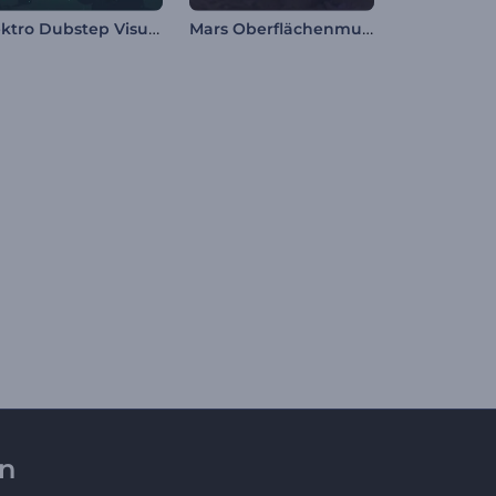
Elektro Dubstep Visualisierer
Mars Oberflächenmusik Visualisierer
en