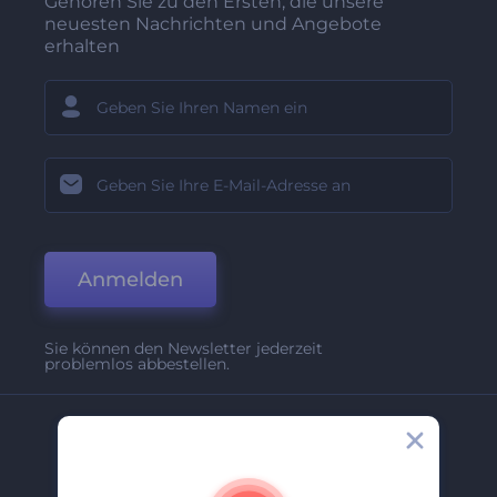
Gehören Sie zu den Ersten, die unsere
neuesten Nachrichten und Angebote
erhalten
Anmelden
Sie können den Newsletter jederzeit
problemlos abbestellen.
Unternehmen
Über Uns